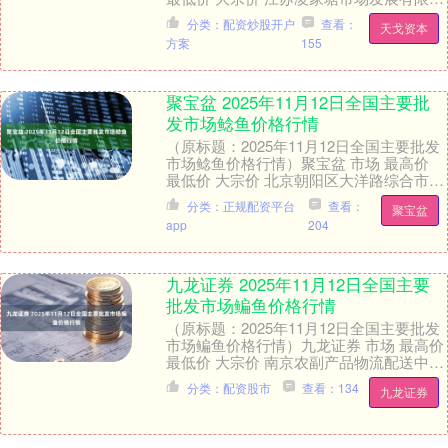
司 68.00 36.00 54.....
分类：配资炒股开户
查看：
天戈资本
方案
155
聚宝盆 2025年11月12日全国主要批
发市场鲶鱼价格行情
（原标题：2025年11月12日全国主要批发
市场鲶鱼价格行情）聚宝盆 市场 最高价
最低价 大宗价 北京朝阳区大洋路综合市场
11.00 9.00 10.00 ....
分类：正规配资平台
查看：
聚宝盆
app
204
九龙证券 2025年11月12日全国主要
批发市场鳊鱼价格行情
（原标题：2025年11月12日全国主要批发
市场鳊鱼价格行情）九龙证券 市场 最高价
最低价 大宗价 南京农副产品物流配送中心
有限公司 16.00 12.00 ....
分类：配资股市
查看：134
九龙证券