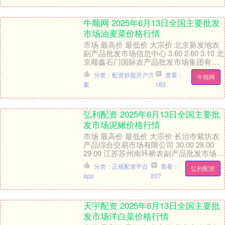
牛顺网 2025年6月13日全国主要批发
市场油麦菜价格行情
市场 最高价 最低价 大宗价 北京新发地农
副产品批发市场信息中心 3.60 2.60 3.10 北
京顺鑫石门国际农产品批发市场集团有限
公司 3.20 2.80 ....
分类：配资炒股开户方
查看：
牛顺网
案
183
弘利配资 2025年6月13日全国主要批
发市场泥鳅价格行情
市场 最高价 最低价 大宗价 长治市紫坊农
产品综合交易市场有限公司 30.00 28.00
29.00 江苏苏州南环桥农副产品批发市场
26.00 20.00 ....
分类：正规配资平台
查看：
弘利配资
app
207
天宇配资 2025年6月13日全国主要批
发市场洋白菜价格行情