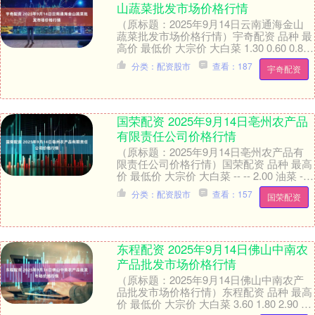
山蔬菜批发市场价格行情
（原标题：2025年9月14日云南通海金山
蔬菜批发市场价格行情）宇奇配资 品种 最
高价 最低价 大宗价 大白菜 1.30 0.60 0.80
小白菜 5.00 ....
分类：配资股市
查看：187
宇奇配资
国荣配资 2025年9月14日亳州农产品
有限责任公司价格行情
（原标题：2025年9月14日亳州农产品有
限责任公司价格行情）国荣配资 品种 最高
价 最低价 大宗价 大白菜 -- -- 2.00 油菜 -- -
- 4.00 ....
分类：配资股市
查看：157
国荣配资
东程配资 2025年9月14日佛山中南农
产品批发市场价格行情
（原标题：2025年9月14日佛山中南农产
品批发市场价格行情）东程配资 品种 最高
价 最低价 大宗价 大白菜 3.60 1.80 2.90 油