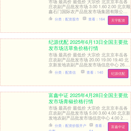
市场 最高价 最低价 大宗价 北京京丰岳各
庄农副产品批发市场 3.00 1.60 2.00 北京顺
鑫石门国际农产品批发市场集团有限公司
1.20 0.90 1.....
分类：配资股市
查看：164
天宇配资
纪源优配 2025年6月13日全国主要批
发市场活草鱼价格行情
市场 最高价 最低价 大宗价 北京京丰岳各
庄农副产品批发市场 20.00 19.00 19.40 北
京新发地农副产品批发市场信息中心 26.00
20.00 2....
分类：配查信
查看：140
纪源优配
富鑫中证 2025年4月28日全国主要批
发市场青椒价格行情
市场 最高价 最低价 大宗价 北京京丰岳各
庄农副产品批发市场 5.00 3.60 4.00 北京新
发地农副产品批发市场信息中心 4.00 2.40
3.20 北....
分类：配资炒股开户
查看：
富鑫中证
方案
94