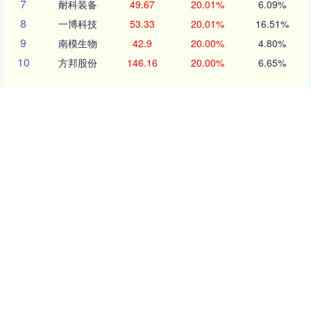
7
耐科装备
49.67
20.01%
6.09%
8
一博科技
53.33
20.01%
16.51%
9
南模生物
42.9
20.00%
4.80%
10
方邦股份
146.16
20.00%
6.65%
沪深京行情 实时轮播
北证50
1134.41
11.54
1.03%