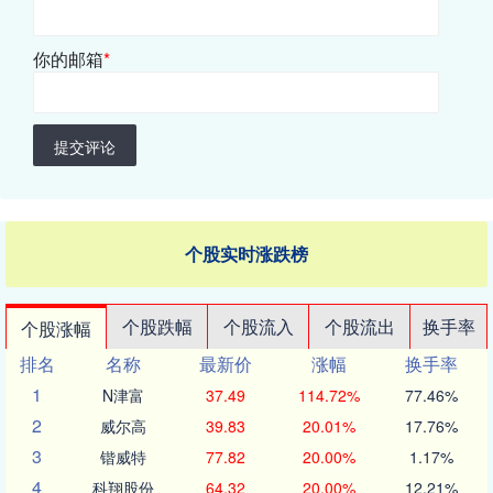
你的邮箱
*
提交评论
个股实时涨跌榜
个股跌幅
个股流入
个股流出
换手率
个股涨幅
排名
名称
最新价
涨幅
换手率
1
N津富
37.49
114.72%
77.46%
2
威尔高
39.83
20.01%
17.76%
3
锴威特
77.82
20.00%
1.17%
4
科翔股份
64.32
20.00%
12.21%