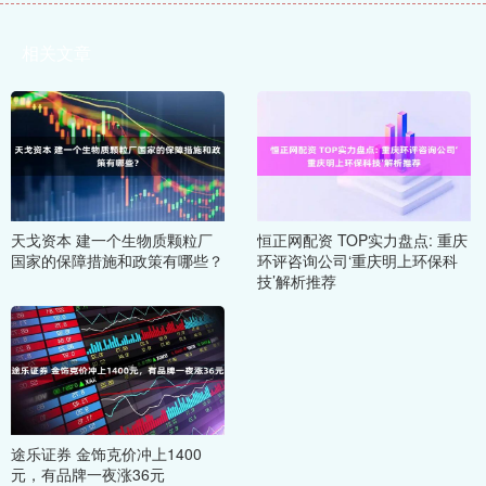
相关文章
天戈资本 建一个生物质颗粒厂
恒正网配资 TOP实力盘点: 重庆
国家的保障措施和政策有哪些？
环评咨询公司‘重庆明上环保科
技’解析推荐
途乐证券 金饰克价冲上1400
元，有品牌一夜涨36元