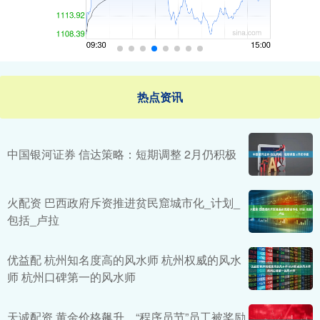
热点资讯
中国银河证券 信达策略：短期调整 2月仍积极
火配资 巴西政府斥资推进贫民窟城市化_计划_
包括_卢拉
优益配 杭州知名度高的风水师 杭州权威的风水
师 杭州口碑第一的风水师
天诚配资 黄金价格飙升，“程序员节”员工被奖励