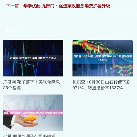
下一篇：
华泰优配 九部门：促进家政服务消费扩容升级
相关文章
广盛网 靴子落下！美联储降息
贝贝查 10月30日山石转债下跌
25个基点
071%，转股溢价率1637%
七星 四川九洲子公司补缴近