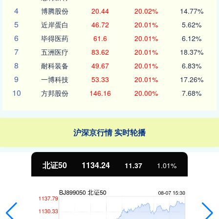
4
博腾股份
20.44
20.02%
14.77%
5
近岸蛋白
46.72
20.01%
5.62%
6
毕得医药
61.6
20.01%
6.12%
7
五洲医疗
83.62
20.01%
18.37%
8
耐科装备
49.67
20.01%
6.83%
9
一博科技
53.33
20.01%
17.26%
10
方邦股份
146.16
20.00%
7.68%
沪深京行情 实时轮播
北证50
1134.24
11.37
1.01%