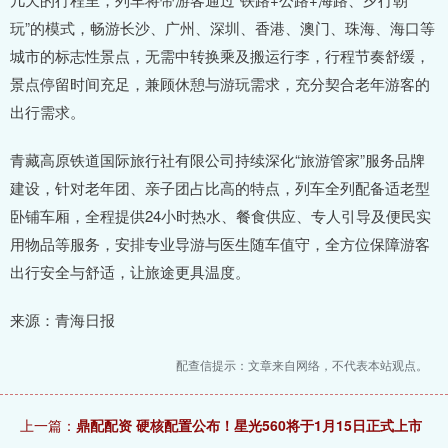
玩”的模式，畅游长沙、广州、深圳、香港、澳门、珠海、海口等
城市的标志性景点，无需中转换乘及搬运行李，行程节奏舒缓，
景点停留时间充足，兼顾休憩与游玩需求，充分契合老年游客的
出行需求。
青藏高原铁道国际旅行社有限公司持续深化“旅游管家”服务品牌
建设，针对老年团、亲子团占比高的特点，列车全列配备适老型
卧铺车厢，全程提供24小时热水、餐食供应、专人引导及便民实
用物品等服务，安排专业导游与医生随车值守，全方位保障游客
出行安全与舒适，让旅途更具温度。
来源：青海日报
配查信提示：文章来自网络，不代表本站观点。
上一篇：
鼎配配资 硬核配置公布！星光560将于1月15日正式上市