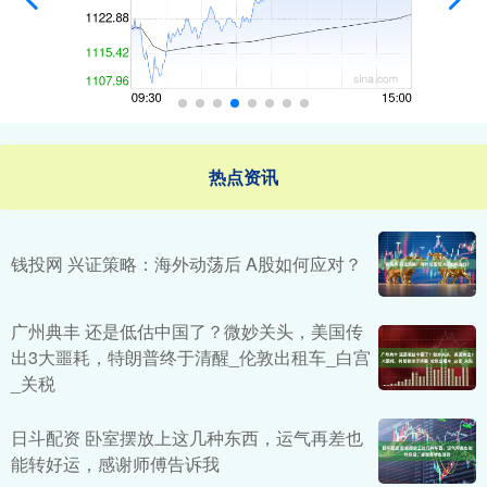
热点资讯
钱投网 兴证策略：海外动荡后 A股如何应对？
广州典丰 还是低估中国了？微妙关头，美国传
出3大噩耗，特朗普终于清醒_伦敦出租车_白宫
_关税
日斗配资 卧室摆放上这几种东西，运气再差也
能转好运，感谢师傅告诉我