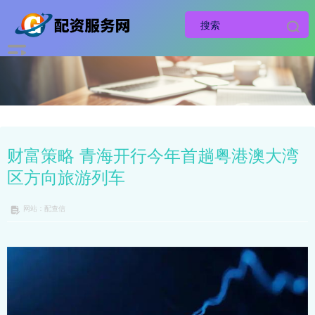
财富策略 青海开行今年首趟粤港澳大湾
区方向旅游列车
网站：配查信