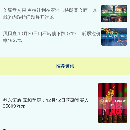
创赢盘交易 卢拉计划在亚洲与特朗普会面，愿
就委内瑞拉问题展开讨论
贝贝查 10月30日山石转债下跌071%，转股溢价
率1637%
推荐资讯
鼎东策略 嘉和美康：12月12日获融资买入
35609万元