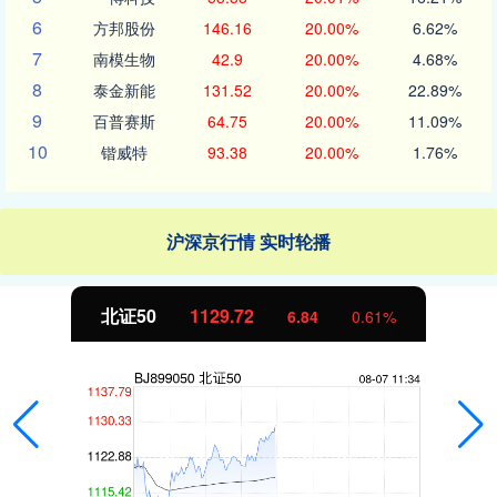
6
方邦股份
146.16
20.00%
6.62%
7
南模生物
42.9
20.00%
4.68%
8
泰金新能
131.52
20.00%
22.89%
9
百普赛斯
64.75
20.00%
11.09%
10
锴威特
93.38
20.00%
1.76%
沪深京行情 实时轮播
创业板指
3577.20
61.64
1.7