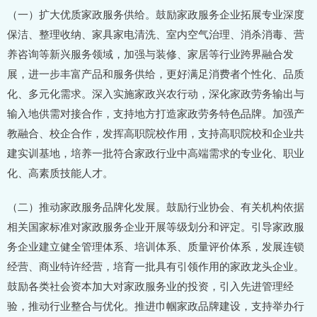
（一）扩大优质家政服务供给。鼓励家政服务企业拓展专业深度
保洁、整理收纳、家具家电清洗、室内空气治理、消杀消毒、营
养咨询等新兴服务领域，加强与装修、家居等行业跨界融合发
展，进一步丰富产品和服务供给，更好满足消费者个性化、品质
化、多元化需求。深入实施家政兴农行动，深化家政劳务输出与
输入地供需对接合作，支持地方打造家政劳务特色品牌。加强产
教融合、校企合作，发挥高职院校作用，支持高职院校和企业共
建实训基地，培养一批符合家政行业中高端需求的专业化、职业
化、高素质技能人才。
（二）推动家政服务品牌化发展。鼓励行业协会、有关机构依据
相关国家标准对家政服务企业开展等级划分和评定。引导家政服
务企业建立健全管理体系、培训体系、质量评价体系，发展连锁
经营、商业特许经营，培育一批具有引领作用的家政龙头企业。
鼓励各类社会资本加大对家政服务业的投资，引入先进管理经
验，推动行业整合与优化。推进巾帼家政品牌建设，支持举办行