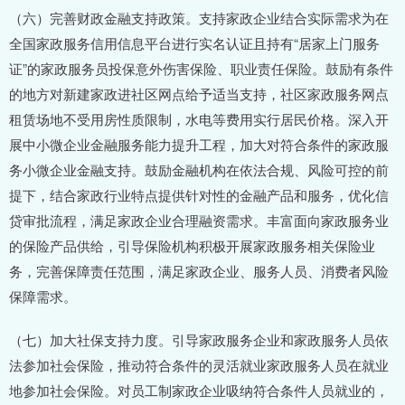
（六）完善财政金融支持政策。支持家政企业结合实际需求为在
全国家政服务信用信息平台进行实名认证且持有“居家上门服务
证”的家政服务员投保意外伤害保险、职业责任保险。鼓励有条件
的地方对新建家政进社区网点给予适当支持，社区家政服务网点
租赁场地不受用房性质限制，水电等费用实行居民价格。深入开
展中小微企业金融服务能力提升工程，加大对符合条件的家政服
务小微企业金融支持。鼓励金融机构在依法合规、风险可控的前
提下，结合家政行业特点提供针对性的金融产品和服务，优化信
贷审批流程，满足家政企业合理融资需求。丰富面向家政服务业
的保险产品供给，引导保险机构积极开展家政服务相关保险业
务，完善保障责任范围，满足家政企业、服务人员、消费者风险
保障需求。
（七）加大社保支持力度。引导家政服务企业和家政服务人员依
法参加社会保险，推动符合条件的灵活就业家政服务人员在就业
地参加社会保险。对员工制家政企业吸纳符合条件人员就业的，