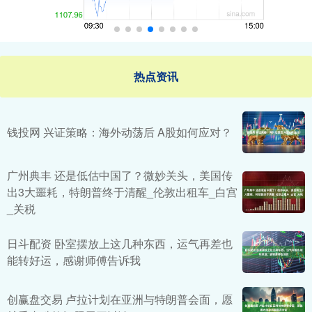
热点资讯
钱投网 兴证策略：海外动荡后 A股如何应对？
广州典丰 还是低估中国了？微妙关头，美国传
出3大噩耗，特朗普终于清醒_伦敦出租车_白宫
_关税
日斗配资 卧室摆放上这几种东西，运气再差也
能转好运，感谢师傅告诉我
创赢盘交易 卢拉计划在亚洲与特朗普会面，愿