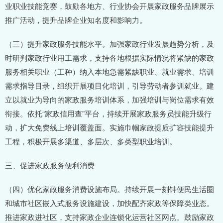
业职业技能竞赛，鼓励各地方、行业协会开展家政服务品牌展示
推广活动，提升品牌企业知名度和影响力。
（三）提升家政服务技能水平。加强家政行业发展趋势分析，及
时研判家政行业用工需求，支持各地根据实际情况将紧缺的家政
服务相关职业（工种）纳入本地急需紧缺职业、就业需求、培训
需求指导目录，组织开展项目化培训，引导劳动者参训就业。建
立以就业为导向的家政服务培训体系，加强培训与岗位需求有效
衔接。依托“家政信用查”平台，持续开展家政服务员技能升级行
动，扩大免费线上培训覆盖面。实施巾帼家政提质扩容技能提升
工程，积极开展多渠道、多层次、多类型职业培训。
三、促进家政服务便利消费
（四）优化家政服务消费设施布局。持续开展一刻钟便民生活圈
和城市社区嵌入式服务设施建设，加快配齐家政等保障类业态。
推进家政进社区，支持家政企业连锁化运营社区网点。鼓励家政