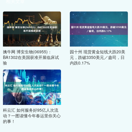
相关文章
擒牛网 博安生物(06955)：
园十州 现货黄金短线大跌20美
BA1302在美国获准开展临床试
元，跌破3350美元／盎司，日
验
内跌0.17%
科云汇 如何服务好95亿人次流
动？一图读懂今年春运里你关心
的事！