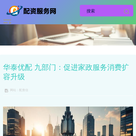
华泰优配 九部门：促进家政服务消费扩
容升级
网站：配查信